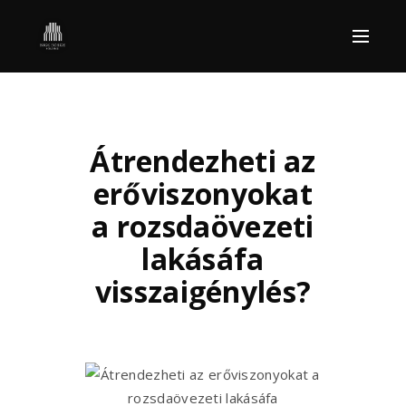
Átrendezheti az
erőviszonyokat
a rozsdaövezeti
lakásáfa
visszaigénylés?