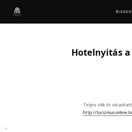
BIGGEO
Hotelnyitás a
Teljes cikk itt olvasható
http://turizmusonline.