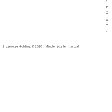
NEXT POST
Biggeorge Holding © 2020 | Minden jog fenntartva!