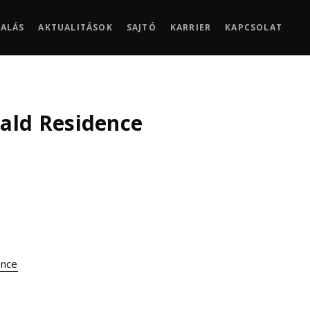
LALÁS
AKTUALITÁSOK
SAJTÓ
KARRIER
KAPCSOLAT
rald Residence
ence