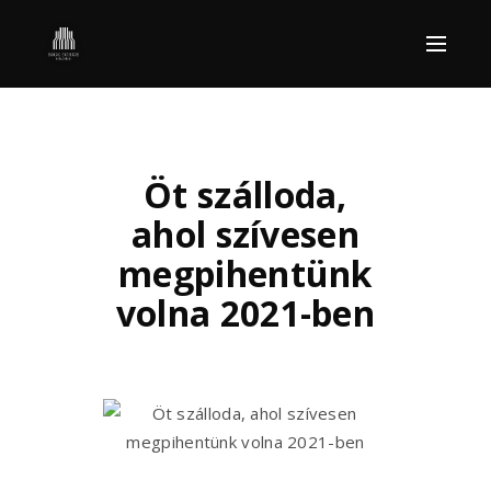
Öt szálloda,
ahol szívesen
megpihentünk
volna 2021-ben